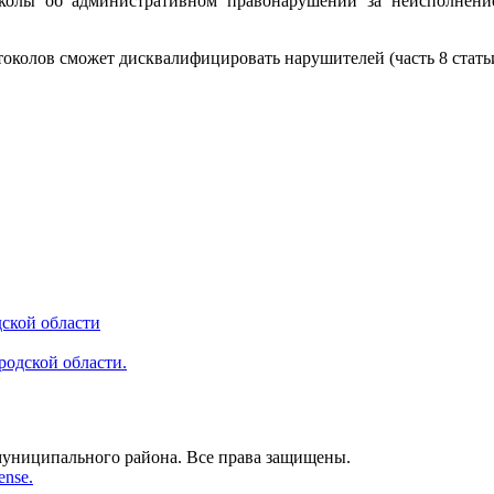
околы об административном правонарушении за неисполнени
токолов сможет дисквалифицировать нарушителей (часть 8 стать
ниципального района. Все права защищены.
ense.