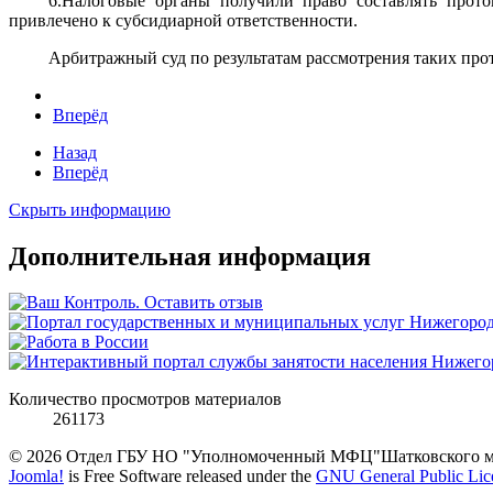
6.Налоговые органы получили право составлять прот
привлечено к субсидиарной ответственности.
Арбитражный суд по результатам рассмотрения таких про
Вперёд
Назад
Вперёд
Скрыть информацию
Дополнительная информация
Количество просмотров материалов
261173
© 2026 Отдел ГБУ НО "Уполномоченный МФЦ"Шатковского му
Joomla!
is Free Software released under the
GNU General Public Lic