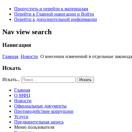
Пропустить и перейти к материалам
Перейти к Главной навигации и Войти
Перейти к дополнительной информации
Nav view search
Навигация
Главная
Новости
О внесении изменений в отдельные законод
Искать
Искать...
Искать
Главная
О МФЦ
Новости
Официальные документы
Противодействие коррупции
Услуги
Предварительная запись
Меню пользователя