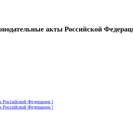
онодательные акты Российской Федерац
ы Российской Федерации !
ы Российской Федерации !